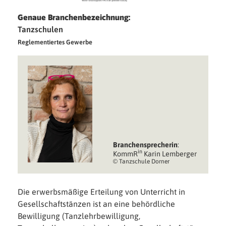
Genaue Branchenbezeichnung:
Tanzschulen
Reglementiertes Gewerbe
Branchen­sprecherin
:
in
KommR
Karin Lemberger
© Tanzschule Dorner
Die erwerbsmäßige Erteilung von Unterricht in
Gesellschaftstänzen ist an eine behördliche
Bewilligung (Tanzlehrbewilligung,