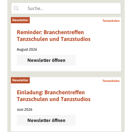
Search content
Suche
Newsletter
Tanzschulen
Reminder: Branchentreffen
Tanzschulen und Tanzstudios
August 2026
Newsletter öffnen
Newsletter
Tanzschulen
Einladung: Branchentreffen
Tanzschulen und Tanzstudios
Juni 2026
Newsletter öffnen