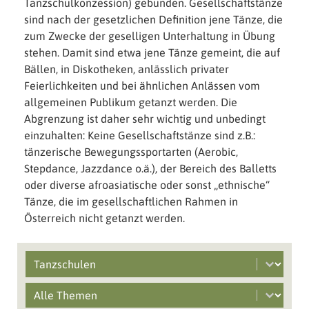
Tanzschulkonzession) gebunden. Gesellschaftstänze
sind nach der gesetzlichen Definition jene Tänze, die
zum Zwecke der geselligen Unterhaltung in Übung
stehen. Damit sind etwa jene Tänze gemeint, die auf
Bällen, in Diskotheken, anlässlich privater
Feierlichkeiten und bei ähnlichen Anlässen vom
allgemeinen Publikum getanzt werden. Die
Abgrenzung ist daher sehr wichtig und unbedingt
einzuhalten: Keine Gesellschaftstänze sind z.B.:
tänzerische Bewegungssportarten (Aerobic,
Stepdance, Jazzdance o.ä.), der Bereich des Balletts
oder diverse afroasiatische oder sonst „ethnische“
Tänze, die im gesellschaftlichen Rahmen in
Österreich nicht getanzt werden.
Select content
Branchen filter
Select content
Mobile Main Grid Filter