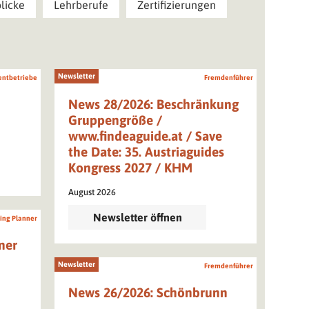
licke
Lehrberufe
Zertifizierungen
Newsletter
entbetriebe
Fremdenführer
News 28/2026: Beschränkung
Gruppengröße /
www.findeaguide.at / Save
the Date: 35. Austriaguides
Kongress 2027 / KHM
August 2026
Newsletter öffnen
ing Planner
ner
Newsletter
Fremdenführer
News 26/2026: Schönbrunn