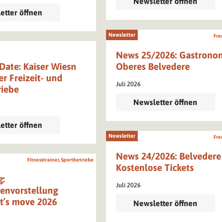
Newsletter öffnen
etter öffnen
Newsletter
Fre
News 25/2026: Gastronom
Date: Kaiser Wiesn
Oberes Belvedere
r Freizeit- und
Juli 2026
riebe
Newsletter öffnen
etter öffnen
Newsletter
Fre
News 24/2026: Belvedere
Fitnesstrainer, Sportbetriebe
Kostenlose Tickets
g:
Juli 2026
nvorstellung
et’s move 2026
Newsletter öffnen