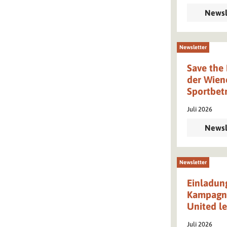
Newsl
Newsletter
Save the 
der Wiene
Sportbet
Juli 2026
Newsl
Newsletter
Einladun
Kampagne
United l
Juli 2026