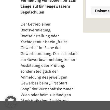
Vermietung von Booten bis 12m
Länge auf Binnengewässern
Dokument
Segelschulen
Der Betrieb einer
Bootsvermietung,
Bootseinstellung oder
Yachtagentur ist ein „freies
Gewerbe“ im Sinne der
Gewerbeordnung. D.h. es bedarf
zur Gewerbeanmeldung keiner
Ausbildung oder Prüfung,
sondern lediglich der
Anmeldung des jeweiligen
Gewerbes beim „First Start
Shop“ der Wirtschaftskammer
Wien oder beim zuständigen
Magistratischen Bezirksamt.
Segelschulen hingegen