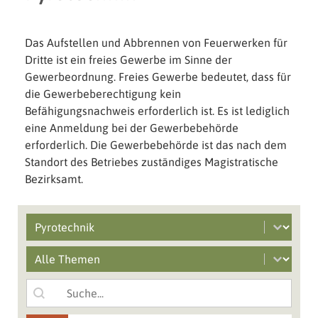
Das Aufstellen und Abbrennen von Feuerwerken für
Dritte ist ein freies Gewerbe im Sinne der
Gewerbeordnung. Freies Gewerbe bedeutet, dass für
die Gewerbeberechtigung kein
Befähigungsnachweis
erforderlich ist. Es ist lediglich
eine Anmeldung bei der Gewerbebehörde
erforderlich. Die Gewerbebehörde ist das nach dem
Standort des Betriebes zuständiges Magistratische
Bezirksamt.
Select content
Branchen filter
Select content
Mobile Main Grid Filter
Search content
Suche