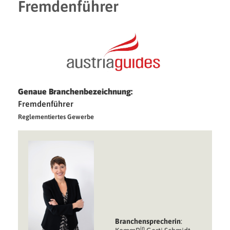
Fremdenführer
Genaue Branchenbezeichnung:
Fremdenführer
Reglementiertes Gewerbe
Branchen­sprecherin
:
in