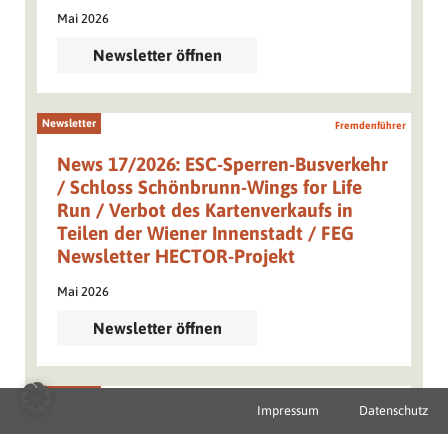
Mai 2026
Newsletter öffnen
Newsletter
Fremdenführer
News 17/2026: ESC-Sperren-Busverkehr
/ Schloss Schönbrunn-Wings for Life
Run / Verbot des Kartenverkaufs in
Teilen der Wiener Innenstadt / FEG
Newsletter HECTOR-Projekt
Mai 2026
Newsletter öffnen
Newsletter
Fremdenführer
Impressum
Datenschutz
News Sondermeldung: Virgilkapelle /