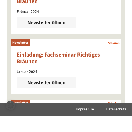
Bräunen
Februar 2024
Newsletter öffnen
Newsletter
Solarien
Einladung: Fachseminar Richtiges
Bräunen
Januar 2024
Newsletter öffnen
Newsletter
Solarien
Impressum
Datenschutz
Förderung für Energieeffizienz in Wr.
Kleinunternehmen
Dezember 2023