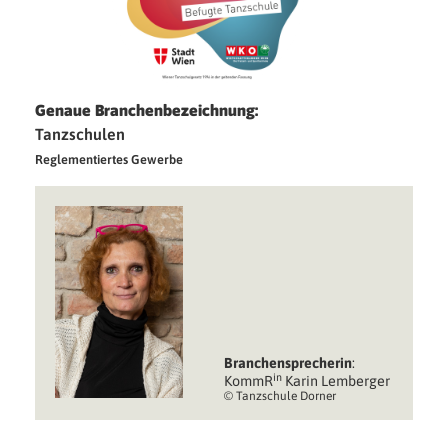
Genaue Branchenbezeichnung:
Tanzschulen
Reglementiertes Gewerbe
Branchen­sprecherin
:
in
KommR
Karin Lemberger
© Tanzschule Dorner