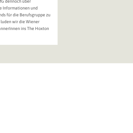
MG dennoch über
 Informationen und
nds für die Berufsgruppe zu
 luden wir die Wiener
nnerInnen ins The Hoxton