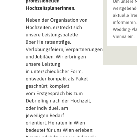
professionellen
Um unsere 
HochzeitsplanerInnen.
wertgebende
aktuelle Tre
Neben der Organisation von
informieren,
Hochzeiten, erstreckt sich
Wedding-Pla
unsere Leistungspalette
Vienna ein.
über Heiratsanträge,
Verlobungsfeiern, Verpartnerungen
und Jubiläen. Wir erbringen
unsere Leistung
in unterschiedlicher Form,
entweder kompakt als Paket
geschnürt, komplett
vom Erstgespräch bis zum
Debriefing nach der Hochzeit,
oder individuell am
jeweiligen Bedarf
orientiert. Heiraten in Wien
bedeutet für uns Wien erleben: