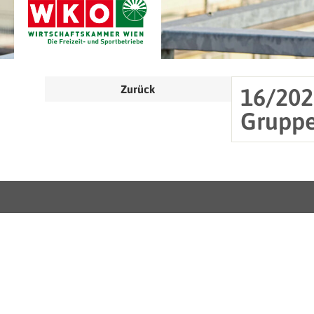
Zurück
16/202
Gruppe