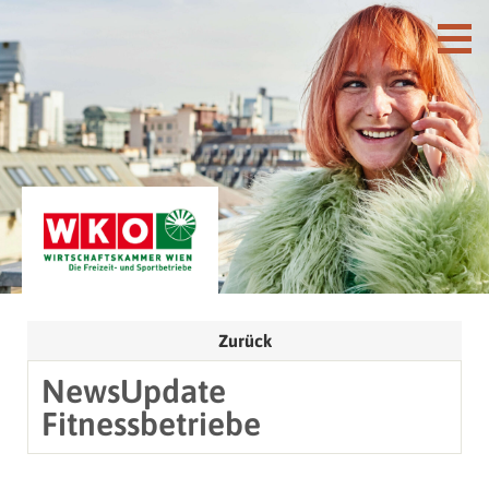
Zurück
NewsUpdate
Fitnessbetriebe