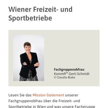
Wiener Freizeit- und
Sportbetriebe
Fachgruppen­obfrau
:
in
KommR
Gerti Schmidt
© Claudia Blake
Lesen Sie das
Mission-Statement
unserer
Fachgruppenobfrau über die Freizeit- und
Sportbetriebe in Wien und was unsere Fachgruppe