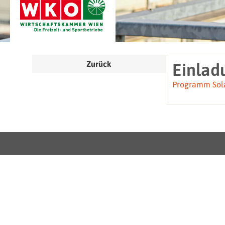
Zurück
Einlad
Programm Sol