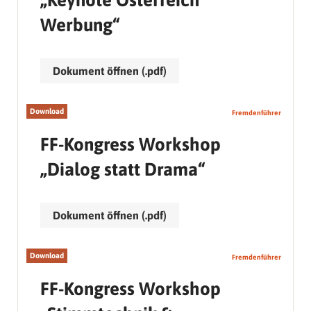
„Keynote Österreich
Werbung“
Dokument öffnen (.pdf)
Download
Fremdenführer
FF-Kongress Workshop
„Dialog statt Drama“
Dokument öffnen (.pdf)
Download
Fremdenführer
FF-Kongress Workshop