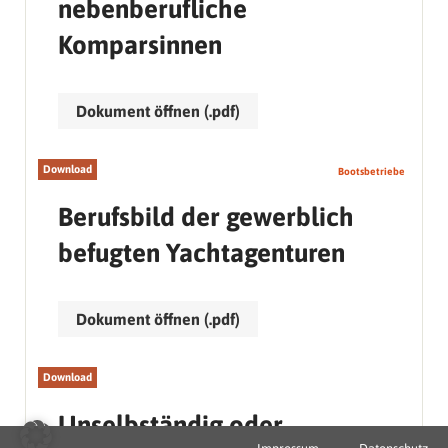
nebenberufliche
Komparsinnen
Dokument öffnen (.pdf)
Download
Bootsbetriebe
Berufsbild der gewerblich
befugten Yachtagenturen
Dokument öffnen (.pdf)
Download
Unselbständig oder