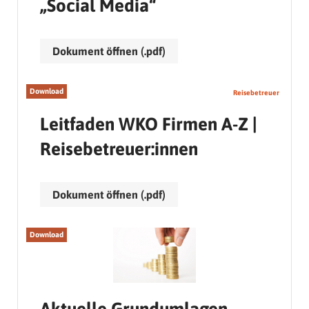
„Social Media“
Dokument öffnen (.pdf)
Download
Reisebetreuer
Leitfaden WKO Firmen A-Z |
Reisebetreuer:innen
Dokument öffnen (.pdf)
Download