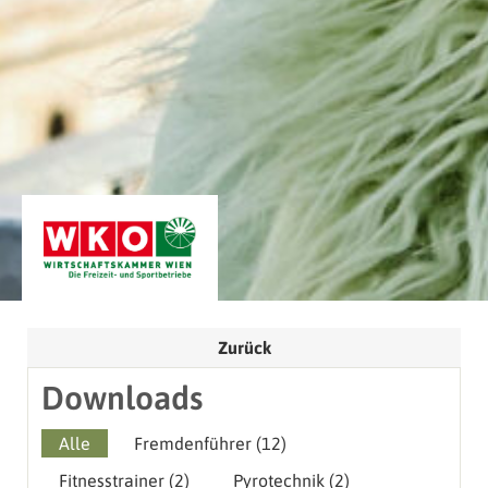
Zurück
Downloads
Sub Grid Filter - Branches
Alle
Fremdenführer
(12)
Fitnesstrainer
(2)
Pyrotechnik
(2)