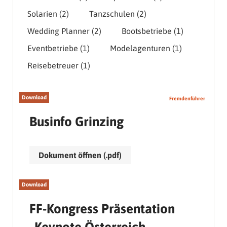
Solarien
(2)
Tanzschulen
(2)
Wedding Planner
(2)
Bootsbetriebe
(1)
Eventbetriebe
(1)
Modelagenturen
(1)
Reisebetreuer
(1)
Download
Fremdenführer
Businfo Grinzing
Dokument öffnen (.pdf)
Download
FF-Kongress Präsentation