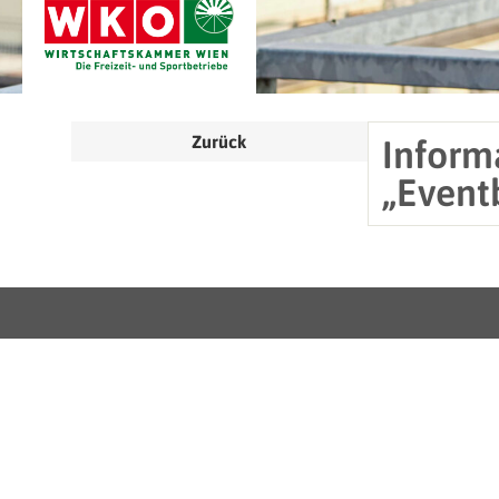
Zurück
Inform
„Event