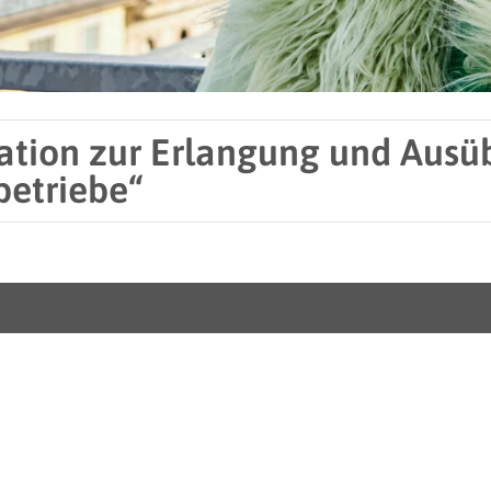
ation zur Erlangung und Aus
betriebe“