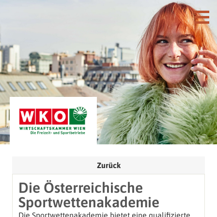
Zurück
Die Österreichische
Sportwettenakademie
Die Sportwettenakademie bietet eine qualifizierte