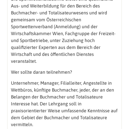
Aus- und Weiterbildung für den Bereich des
Buchmacher- und Totalisateurwesens und wird
gemeinsam vom Österreichischen
Sportwettenverband (Anmeldung) und der
Wirtschaftskammer Wien, Fachgruppe der Freizeit-
und Sportbetriebe, unter Zuziehung hoch
qualifizierter Experten aus dem Bereich der
Wirtschaft und des öffentlichen Dienstes
veranstaltet.
Wer sollte daran teilnehmen?
Unternehmer, Manager, Filialleiter, Angestellte in
Wettbüros, künftige Buchmacher, jeder, der an den
Belangen der Buchmacher und Totalisateure
Interesse hat. Der Lehrgang soll in
praxisorientierter Weise umfassende Kenntnisse auf
dem Gebiet der Buchmacher und Totalisateure
vermitteln.