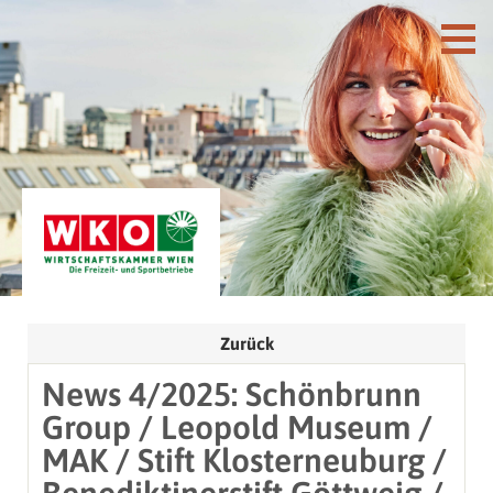
Zurück
News 4/2025: Schönbrunn
Group / Leopold Museum /
MAK / Stift Klosterneuburg /
Benediktinerstift Göttweig /