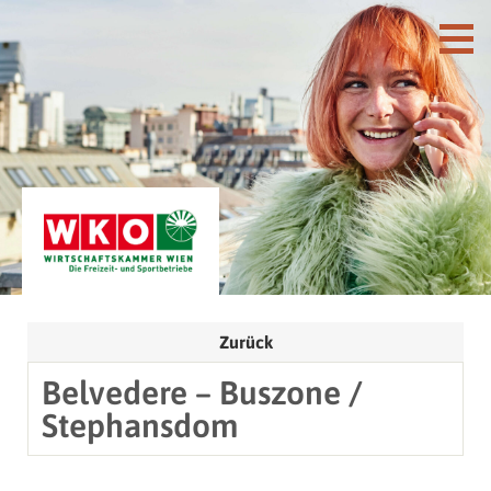
Zurück
Belvedere – Buszone /
Stephansdom