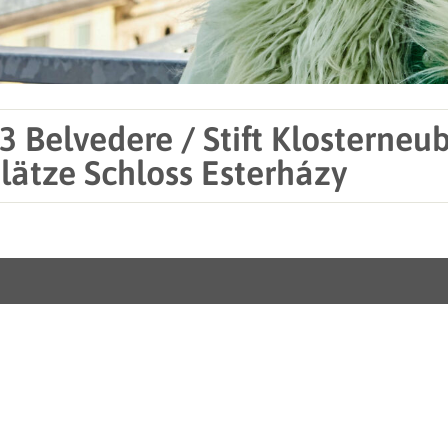
3 Belvedere / Stift Klosterne
plätze Schloss Esterházy