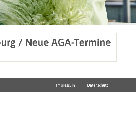
uburg / Neue AGA-Termine
Impressum
Datenschutz