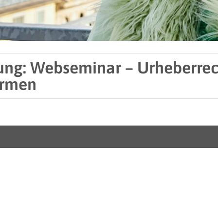
ung: Webseminar – Urheberrec
ormen