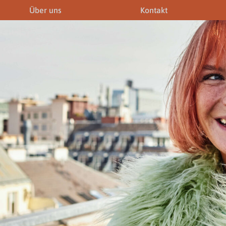
Über uns
Kontakt
iner
Fremdenführer
Modelagenturen
News & Aktuelles
Downloads
Allgemein
Gewerbeberechtigunge
Downloads
Newsletter
rechtigungen
Links
Fotogalerie
Gewerbeberechtigungen