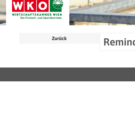
Zurück
Remind