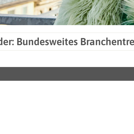
er: Bundesweites Branchentref