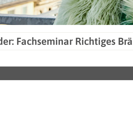
er: Fachseminar Richtiges Br