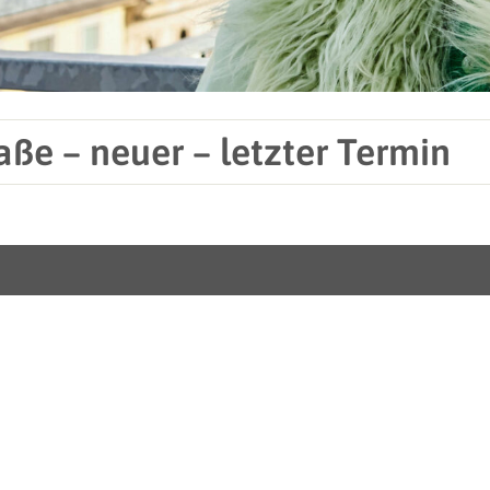
aße – neuer – letzter Termin