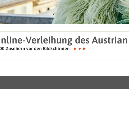
Online-Verleihung des Austri
500 Zusehern vor den Bildschirmen
►►►